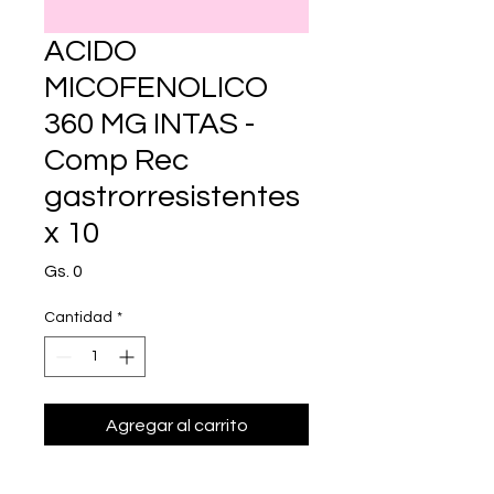
ACIDO
MICOFENOLICO
360 MG INTAS -
Comp Rec
gastrorresistentes
x 10
Precio
Gs. 0
Cantidad
*
Agregar al carrito
Realizar compra