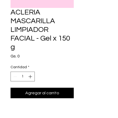
ACLERIA
MASCARILLA
LIMPIADOR
FACIAL - Gel x 150
g
Precio
Gs. 0
Cantidad
*
Agregar al carrito
Realizar compra