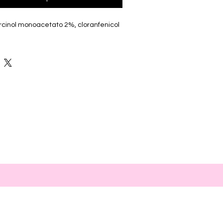
sorcinol monoacetato 2%, cloranfenicol 