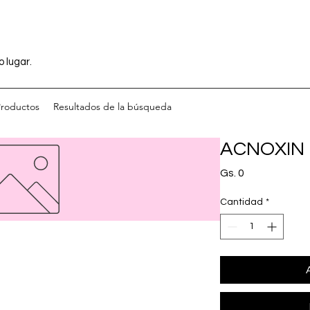
o lugar.
Productos
Resultados de la búsqueda
ACNOXIN
Precio
Gs. 0
Cantidad
*