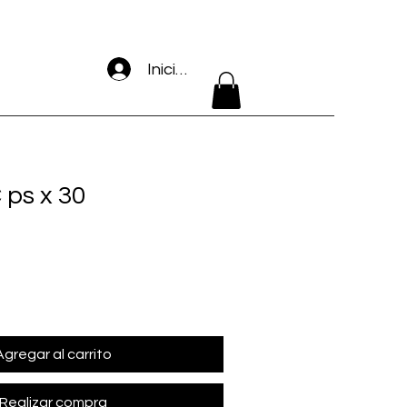
Iniciar sesión
 ps x 30
Agregar al carrito
Realizar compra