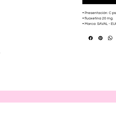
• Presentación: C ps
• fluoxetina 20 mg.
• Marca: SAVAL - 
r