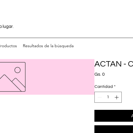
o lugar.
Productos
Resultados de la búsqueda
ACTAN - C
Precio
Gs. 0
Cantidad
*