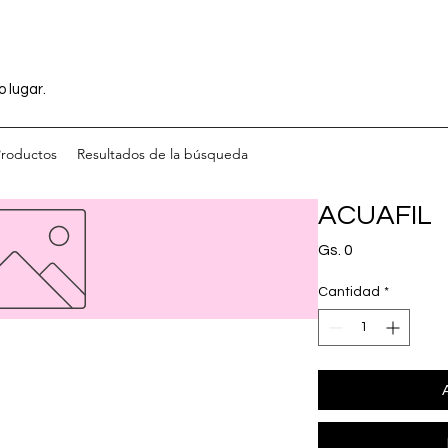
o lugar.
Productos
Resultados de la búsqueda
ACUAFIL
Precio
Gs. 0
Cantidad
*