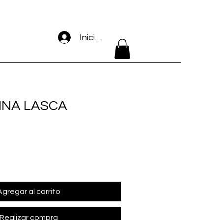
Iniciar sesión
INA LASCA
Agregar al carrito
Realizar compra