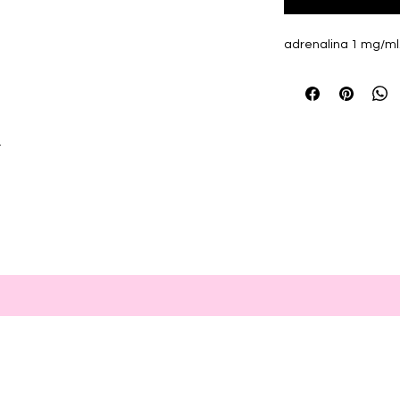
adrenalina 1 mg/ml
r