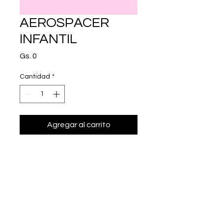
AEROSPACER
INFANTIL
Precio
Gs. 0
Cantidad
*
Agregar al carrito
Realizar compra
.