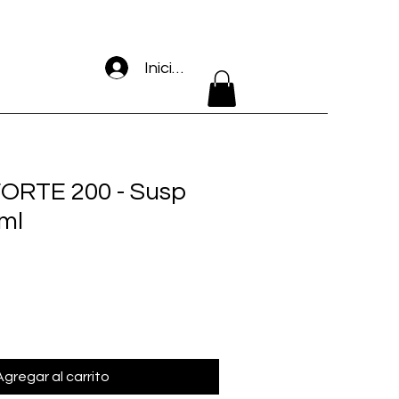
Iniciar sesión
ORTE 200 - Susp
 ml
Agregar al carrito