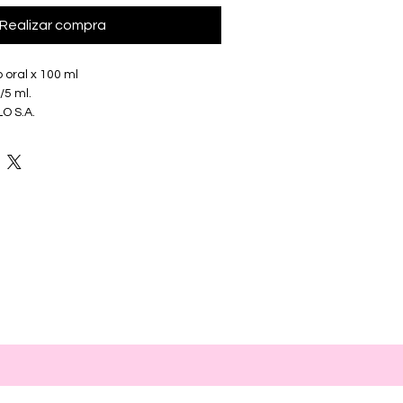
Realizar compra
 oral x 100 ml
/5 ml.
O S.A.