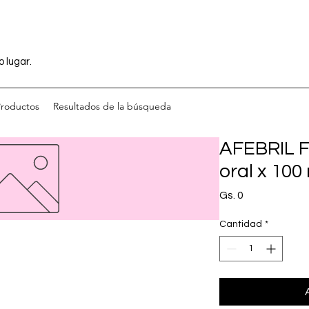
o lugar.
Productos
Resultados de la búsqueda
AFEBRIL F
oral x 100
Precio
Gs. 0
Cantidad
*