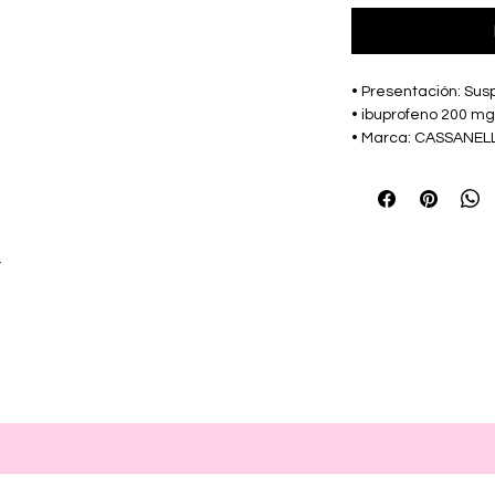
• Presentación: Susp
• ibuprofeno 200 mg
• Marca: CASSANELL
r