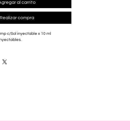
Agregar al carrito
Realizar compra
Amp c/Sol inyectable x 10 ml
inyectables.