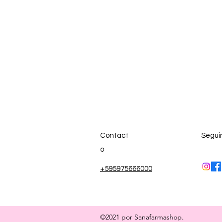
Contact
Segui
o
+595975666000
©2021 por Sanafarmashop.