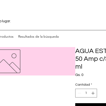
o lugar.
Productos
Resultados de la búsqueda
AGUA EST
50 Amp c/S
ml
Precio
Gs. 0
Cantidad
*