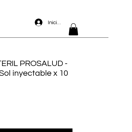
Iniciar sesión
ERIL PROSALUD -
ol inyectable x 10