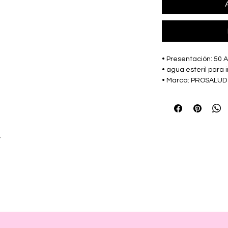
• Presentación: 50 
• agua esteril para 
• Marca: PROSALUD
r