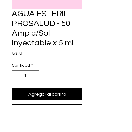
AGUA ESTERIL
PROSALUD - 50
Amp c/Sol
inyectable x 5 ml
Precio
Gs. 0
Cantidad
*
Agregar al carrito
Realizar compra
• Presentación: 50 Amp c/Sol 