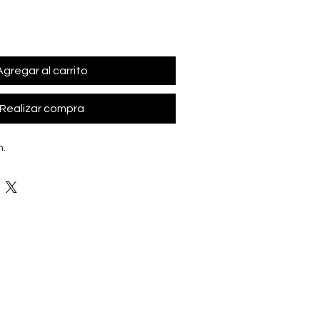
Agregar al carrito
Realizar compra
n.