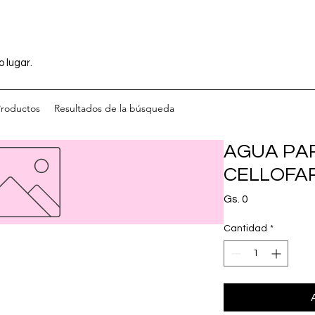
o lugar.
Productos
Resultados de la búsqueda
AGUA PA
CELLOFARM
Precio
Gs. 0
Cantidad
*