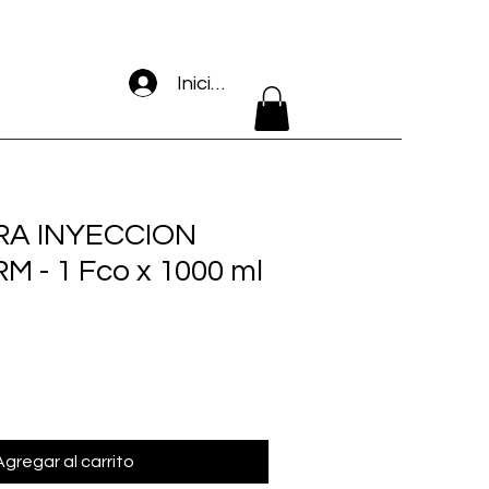
Iniciar sesión
RA INYECCION
 - 1 Fco x 1000 ml
Agregar al carrito