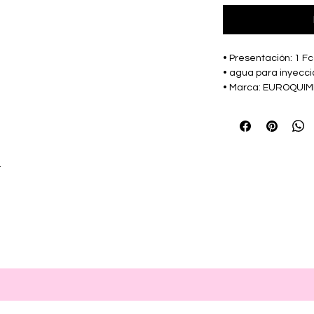
• Presentación: 1 Fc
• agua para inyecci
• Marca: EUROQUIM
r