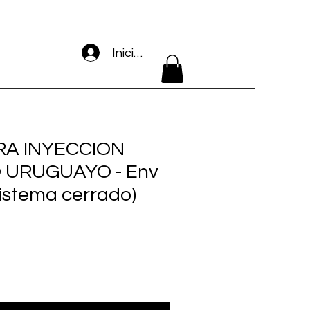
Iniciar sesión
RA INYECCION
 URUGUAYO - Env
sistema cerrado)