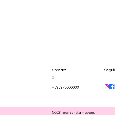
Contact
Segui
o
+595975666000
©2021 por Sanafarmashop.