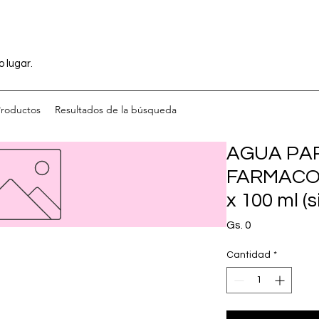
o lugar.
Productos
Resultados de la búsqueda
AGUA PA
FARMACO
x 100 ml (
Precio
Gs. 0
Cantidad
*