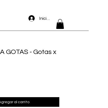
Iniciar sesión
A GOTAS - Gotas x
Agregar al carrito