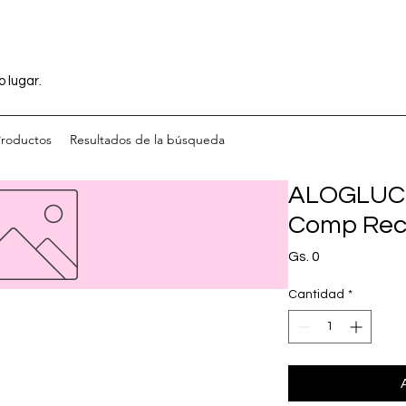
o lugar.
Productos
Resultados de la búsqueda
ALOGLUC 
Comp Rec 
Precio
Gs. 0
Cantidad
*