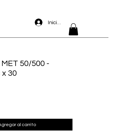
Iniciar sesión
MET 50/500 -
x 30
Agregar al carrito