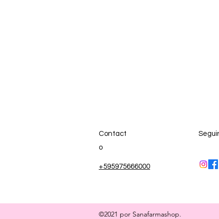
Contact
Segui
o
+595975666000
©2021 por Sanafarmashop.