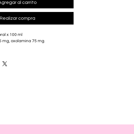
Agregar al carrito
Realizar compra
oral x 100 ml
15 mg, oxolamina 75 mg.