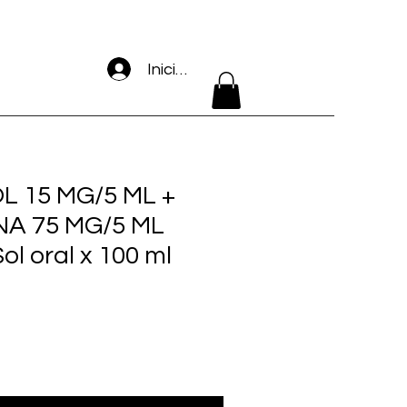
Iniciar sesión
 15 MG/5 ML +
A 75 MG/5 ML
ol oral x 100 ml