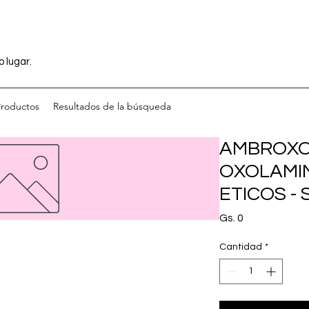
o lugar.
Productos
Resultados de la búsqueda
AMBROXOL
OXOLAMIN
ETICOS - S
Precio
Gs. 0
Cantidad
*