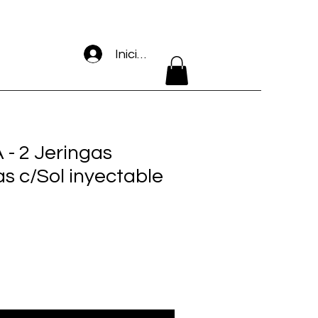
Iniciar sesión
- 2 Jeringas
s c/Sol inyectable