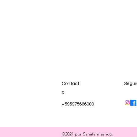
Contact
Segui
o
+595975666000
©2021 por Sanafarmashop.