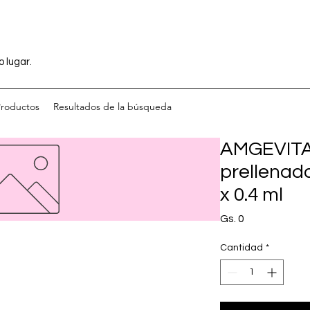
o lugar.
Productos
Resultados de la búsqueda
AMGEVITA 
prellenada
x 0.4 ml
Precio
Gs. 0
Cantidad
*