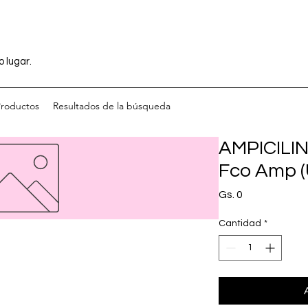
o lugar.
Productos
Resultados de la búsqueda
AMPICILIN
Fco Amp (U
Precio
Gs. 0
Cantidad
*