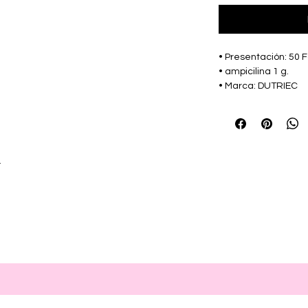
• Presentación: 50 F
• ampicilina 1 g.
• Marca: DUTRIEC
r