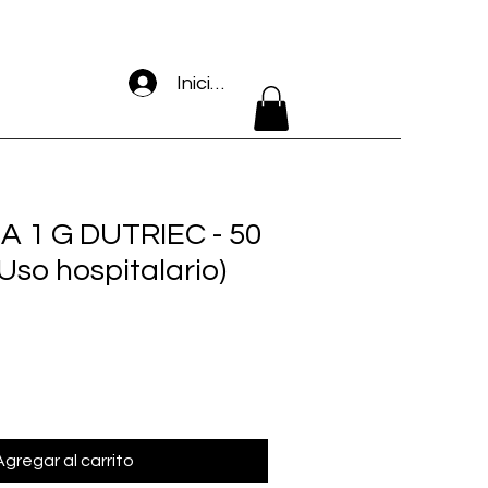
Iniciar sesión
A 1 G DUTRIEC - 50
so hospitalario)
Agregar al carrito