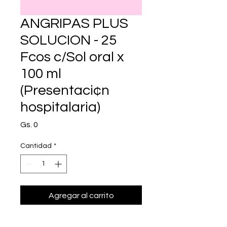
ANGRIPAS PLUS
SOLUCION - 25
Fcos c/Sol oral x
100 ml
(Presentaci¢n
hospitalaria)
Precio
Gs. 0
Cantidad
*
Agregar al carrito
Realizar compra