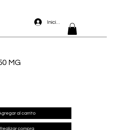
Iniciar sesión
50 MG
Agregar al carrito
Realizar compra