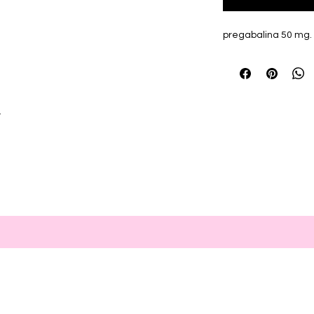
pregabalina 50 mg.
r