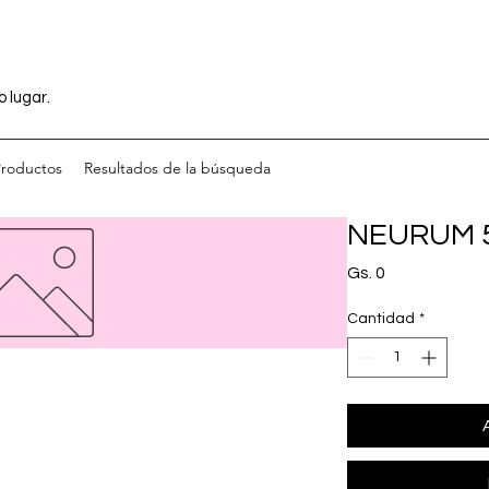
o lugar.
Productos
Resultados de la búsqueda
NEURUM 
Precio
Gs. 0
Cantidad
*