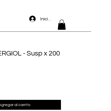
Iniciar sesión
GIOL - Susp x 200
Agregar al carrito