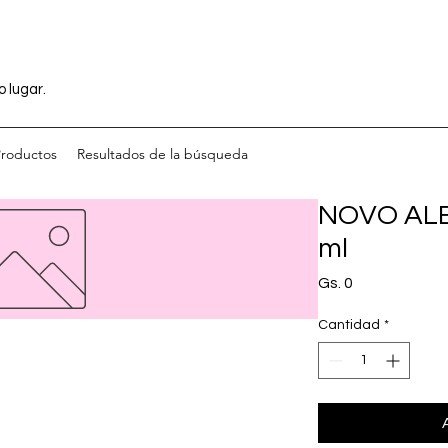
o lugar.
Productos
Resultados de la búsqueda
NOVO ALER
ml
Precio
Gs. 0
Cantidad
*