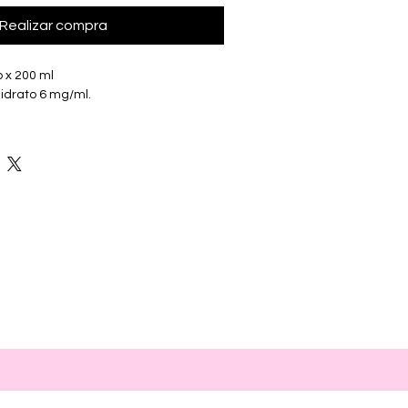
Realizar compra
p x 200 ml
hidrato 6 mg/ml.