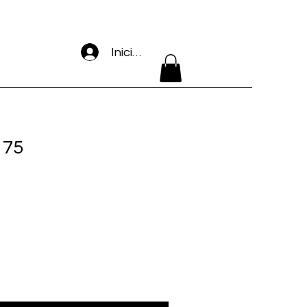
Iniciar sesión
 75