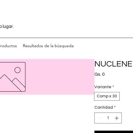
o lugar.
Productos
Resultados de la búsqueda
NUCLENE
Precio
Gs. 0
Variante
*
Comp x 30
Cantidad
*