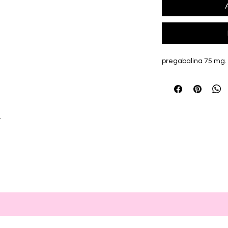
pregabalina 75 mg.
r