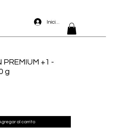
Iniciar sesión
 PREMIUM +1 -
0 g
Agregar al carrito