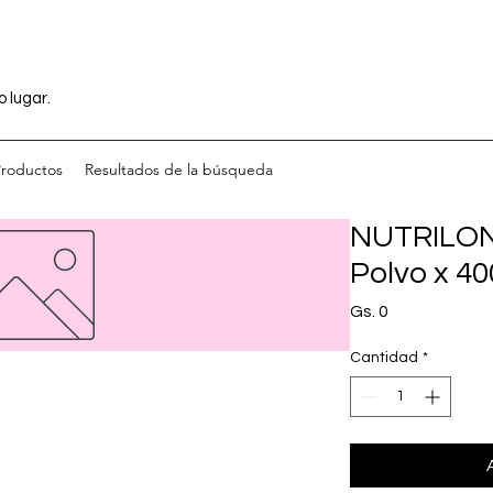
o lugar.
Productos
Resultados de la búsqueda
NUTRILON
Polvo x 40
Precio
Gs. 0
Cantidad
*