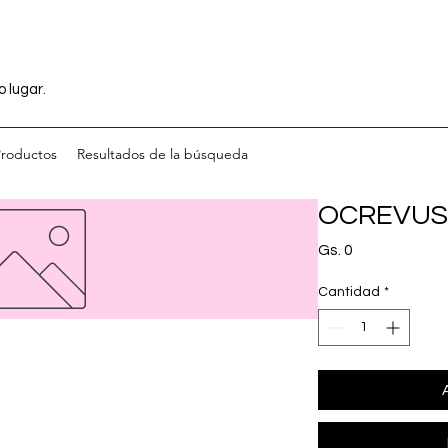
o lugar.
Productos
Resultados de la búsqueda
OCREVUS S
Precio
Gs. 0
Cantidad
*