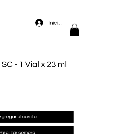
Iniciar sesión
C - 1 Vial x 23 ml
Agregar al carrito
Realizar compra