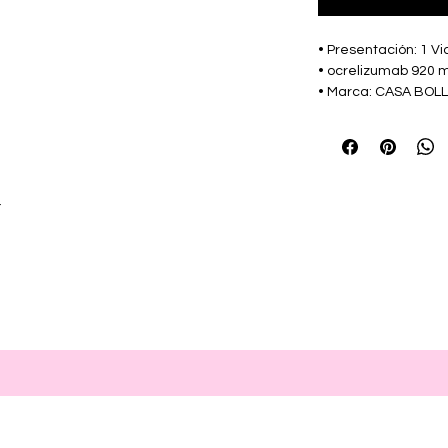
• Presentación: 1 Via
• ocrelizumab 920 
• Marca: CASA BOL
r