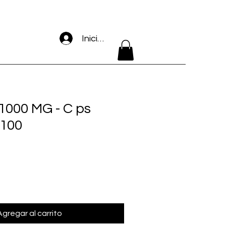
Iniciar sesión
000 MG - C ps
 100
Agregar al carrito