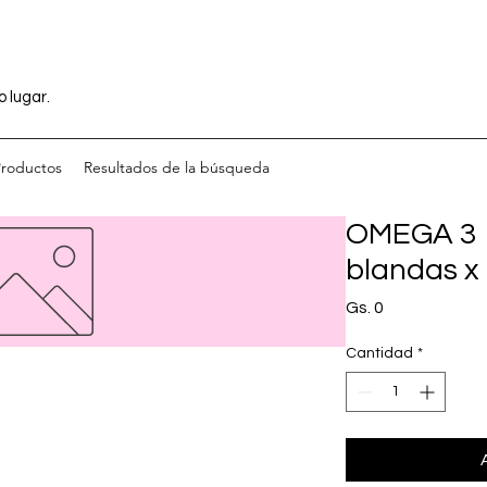
o lugar.
Productos
Resultados de la búsqueda
OMEGA 3 1
blandas x
Precio
Gs. 0
Cantidad
*