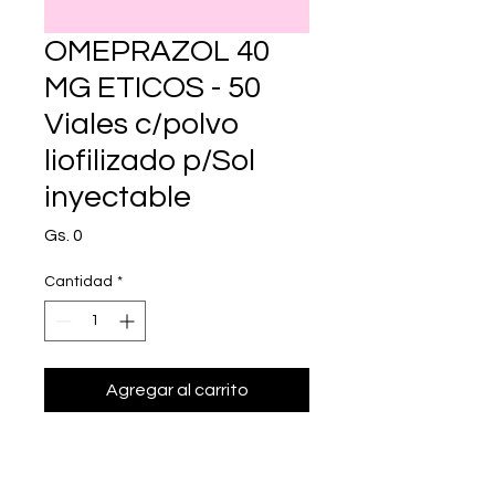
OMEPRAZOL 40
MG ETICOS - 50
Viales c/polvo
liofilizado p/Sol
inyectable
Precio
Gs. 0
Cantidad
*
Agregar al carrito
Realizar compra