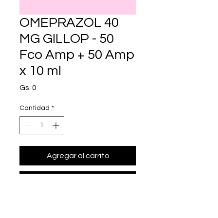
OMEPRAZOL 40
MG GILLOP - 50
Fco Amp + 50 Amp
x 10 ml
Precio
Gs. 0
Cantidad
*
Agregar al carrito
Realizar compra
• Presentación: 50 Fco Amp + 50 