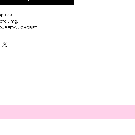
p x 30
rato 5 mg.
 SOUBEIRAN CHOBET