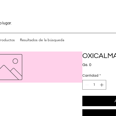
o lugar.
Productos
Resultados de la búsqueda
OXICALMA
Precio
Gs. 0
Cantidad
*