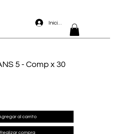
Iniciar sesión
NS 5 - Comp x 30
Agregar al carrito
Realizar compra