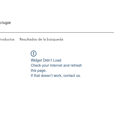
o lugar.
Productos
Resultados de la búsqueda
Widget Didn’t Load
Check your internet and refresh
this page.
If that doesn’t work, contact us.