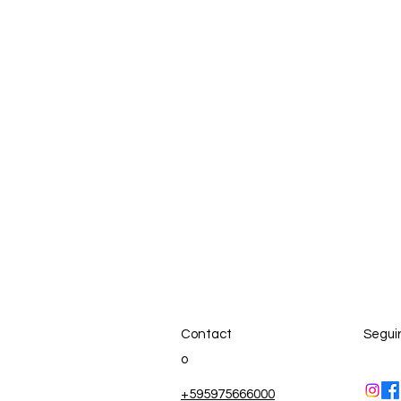
Contact
Segui
o
+595975666000