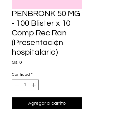
PENBRONK 50 MG
- 100 Blister x 10
Comp Rec Ran
(Presentaci¢n
hospitalaria)
Precio
Gs. 0
Cantidad
*
Agregar al carrito
Realizar compra