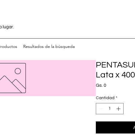
o lugar.
Productos
Resultados de la búsqueda
PENTASU
Lata x 400
Precio
Gs. 0
Cantidad
*