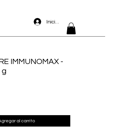
Iniciar sesión
RE IMMUNOMAX -
 g
Agregar al carrito