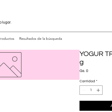
o lugar.
Productos
Resultados de la búsqueda
YOGUR TRE
g
Precio
Gs. 0
Cantidad
*