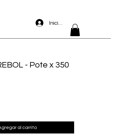
Iniciar sesión
BOL - Pote x 350
Agregar al carrito