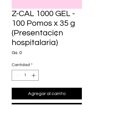
Z-CAL 1000 GEL -
100 Pomos x 35 g
(Presentaci¢n
hospitalaria)
Precio
Gs. 0
Cantidad
*
Agregar al carrito
Realizar compra
• Presentación: 100 Pomos x 35 g 