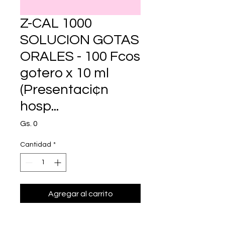
Z-CAL 1000
SOLUCION GOTAS
ORALES - 100 Fcos
gotero x 10 ml
(Presentaci¢n
hosp...
Precio
Gs. 0
Cantidad
*
Agregar al carrito
Realizar compra