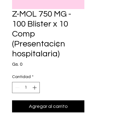
Z-MOL 750 MG -
100 Blister x 10
Comp
(Presentaci¢n
hospitalaria)
Precio
Gs. 0
Cantidad
*
Agregar al carrito
Realizar compra